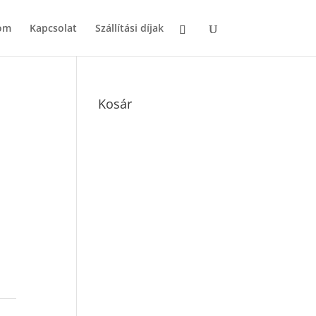
om
Kapcsolat
Szállítási díjak
Kosár