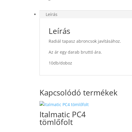
Leírás
Leírás
Radiál tapasz abroncsok javításához.
Az ár egy darab bruttó ára.
10db/doboz
Kapcsolódó termékek
Italmatic PC4
tömlőfolt