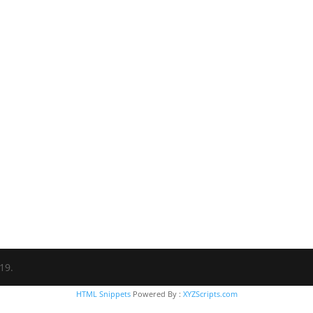
19.
HTML Snippets
Powered By :
XYZScripts.com