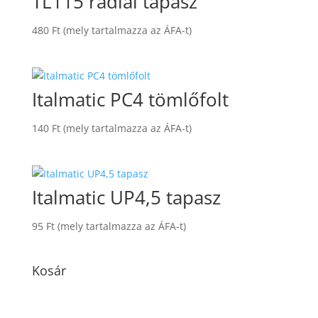
TL115 radiál tapasz
480
Ft
(mely tartalmazza az ÁFA-t)
Italmatic PC4 tömlőfolt
140
Ft
(mely tartalmazza az ÁFA-t)
Italmatic UP4,5 tapasz
95
Ft
(mely tartalmazza az ÁFA-t)
Kosár